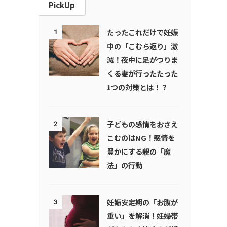
PickUp
たったこれだけで妊娠
1
中の「こむら返り」激
減！夜中に足がつりま
くる妻が行ったたった
1つの対策とは！？
子どもの感情をおさえ
2
こむのはNG！感情を
豊かにする親の「魔
法」の行動
妊娠安定期の「お腹が
3
重い」を解消！妊婦帯