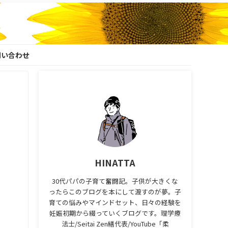
問い合わせ
HINATTA
30代パパの子育て奮闘記。子供が大きくな
ったらこのブログを本にして渡すのが夢。子
育ての悩みやマインドセット、日々の経験を
妊娠初期から綴っていくブログです。理学療
法士/Seitai Zen繕代表/YouTube「柔