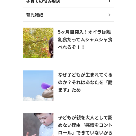
子育ての悩み解決
育児雑記
5ヶ月目突入！オイラは離
乳食だってムシャムシャ食
べれるぞ！！
なぜ子どもが生まれてくる
のか？それはあなたを「励
ます」ため
子どもが親を大人として認
めない理由「感情をコント
ロール」できていないから