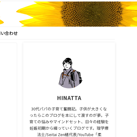
問い合わせ
HINATTA
30代パパの子育て奮闘記。子供が大きくな
ったらこのブログを本にして渡すのが夢。子
育ての悩みやマインドセット、日々の経験を
妊娠初期から綴っていくブログです。理学療
法士/Seitai Zen繕代表/YouTube「柔