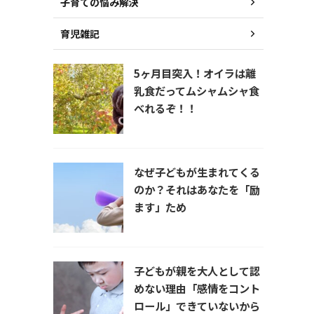
子育ての悩み解決
育児雑記
5ヶ月目突入！オイラは離
乳食だってムシャムシャ食
べれるぞ！！
なぜ子どもが生まれてくる
のか？それはあなたを「励
ます」ため
子どもが親を大人として認
めない理由「感情をコント
ロール」できていないから