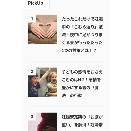
PickUp
たったこれだけで妊娠
1
中の「こむら返り」激
減！夜中に足がつりま
くる妻が行ったたった
1つの対策とは！？
子どもの感情をおさえ
2
こむのはNG！感情を
豊かにする親の「魔
法」の行動
妊娠安定期の「お腹が
3
重い」を解消！妊婦帯