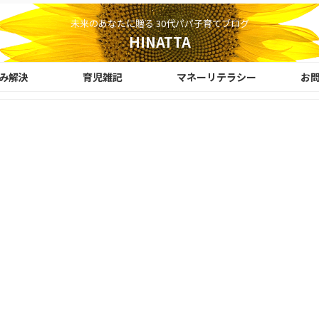
未来のあなたに贈る 30代パパ子育てブログ
HINATTA
み解決
育児雑記
マネーリテラシー
お