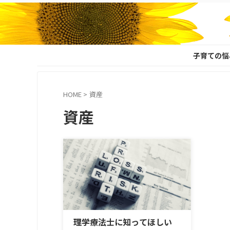
子育ての悩
HOME
>
資産
資産
理学療法士に知ってほしい