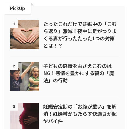
PickUp
たったこれだけで妊娠中の「こむ
1
ら返り」激減！夜中に足がつりま
くる妻が行ったたった1つの対策
とは！？
子どもの感情をおさえこむのは
2
NG！感情を豊かにする親の「魔
法」の行動
妊娠安定期の「お腹が重い」を解
3
消！妊婦帯がもたらす快適さが超
ヤバイ件