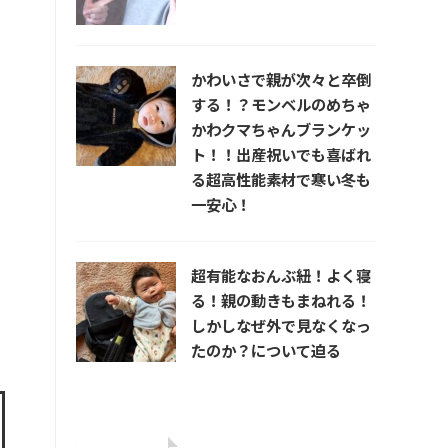
かわいさで親が次々と卒倒
する！？モンベルのめちゃ
かわクマちゃんブランケッ
ト！！出産祝いでも喜ばれ
る超高性能素材で寒い冬も
一安心！
超有能なおんぶ紐！よく寝
る！親の動きもまねれる！
しかしなぜ外で見なくなっ
たのか？について迫る