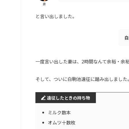
妻
と言い出しました。
白
一度言い出した妻は、2時間なんて余裕・余
そして、ついに白駒池遠征に踏み出しました
遠征したときの持ち物
ミルク数本
オムツ十数枚