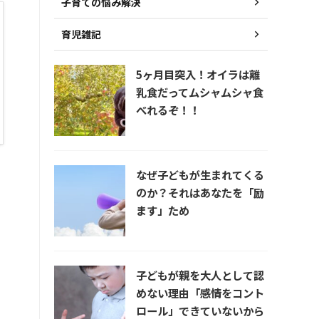
子育ての悩み解決
育児雑記
5ヶ月目突入！オイラは離
乳食だってムシャムシャ食
べれるぞ！！
なぜ子どもが生まれてくる
のか？それはあなたを「励
ます」ため
子どもが親を大人として認
めない理由「感情をコント
ロール」できていないから