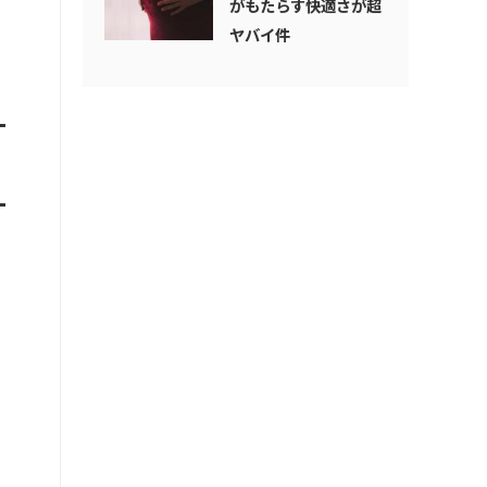
がもたらす快適さが超
ヤバイ件