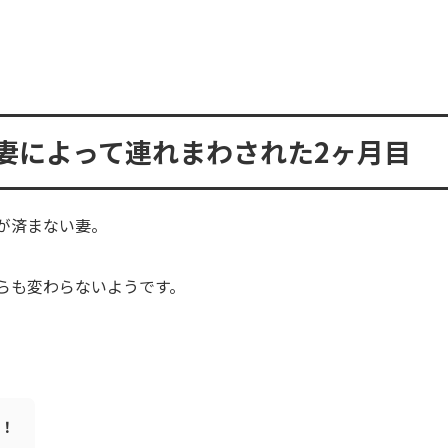
妻によって連れまわされた2ヶ月目
が済まない妻。
らも変わらないようです。
！