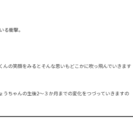
ている衝撃。
くんの笑顔をみるとそんな思いもどこかに吹っ飛んでいきます
ょうちゃんの生後2～３か月までの変化をつづっていきますの