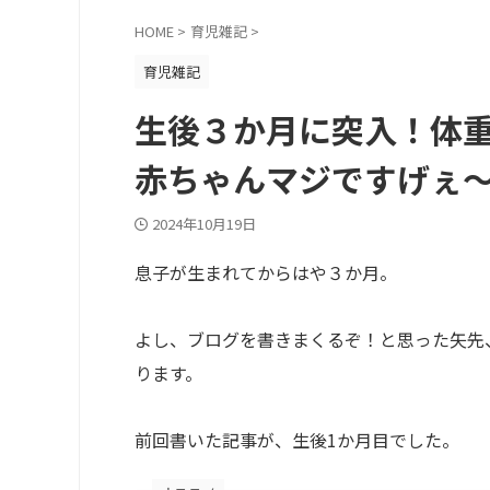
HOME
>
育児雑記
>
育児雑記
生後３か月に突入！体
赤ちゃんマジですげぇ
2024年10月19日
息子が生まれてからはや３か月。
よし、ブログを書きまくるぞ！と思った矢先
ります。
前回書いた記事が、生後1か月目でした。