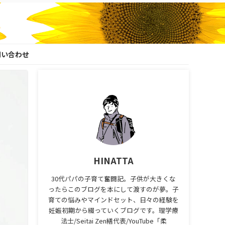
問い合わせ
HINATTA
30代パパの子育て奮闘記。子供が大きくな
ったらこのブログを本にして渡すのが夢。子
育ての悩みやマインドセット、日々の経験を
妊娠初期から綴っていくブログです。理学療
法士/Seitai Zen繕代表/YouTube「柔