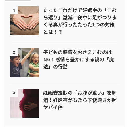
たったこれだけで妊娠中の「こむ
1
ら返り」激減！夜中に足がつりま
くる妻が行ったたった1つの対策
とは！？
子どもの感情をおさえこむのは
2
NG！感情を豊かにする親の「魔
法」の行動
妊娠安定期の「お腹が重い」を解
3
消！妊婦帯がもたらす快適さが超
ヤバイ件